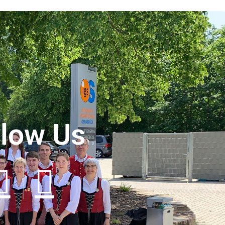
llow Us